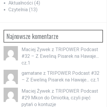
Aktualności
(4)
Czytelnia
(13)
Najnowsze komentarze
Maciej Żywek
z
TRIPOWER Podcast
#32 – Z Eweliną Pisarek na Hawaje…
cz.1
gamatane z
TRIPOWER Podcast #32
– Z Eweliną Pisarek na Hawaje… cz.1
Maciej Żywek
z
TRIPOWER Podcast
#29 Mkon do Omiotka, czyli pięć
pytań o kontuzje