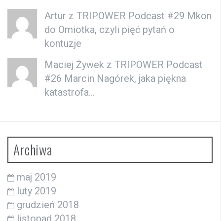
Artur z
TRIPOWER Podcast #29 Mkon
do Omiotka, czyli pięć pytań o
kontuzje
Maciej Żywek
z
TRIPOWER Podcast
#26 Marcin Nagórek, jaka piękna
katastrofa…
Archiwa
maj 2019
luty 2019
grudzień 2018
listopad 2018