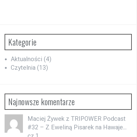
Kategorie
Aktualności
(4)
Czytelnia
(13)
Najnowsze komentarze
Maciej Żywek
z
TRIPOWER Podcast
#32 – Z Eweliną Pisarek na Hawaje…
cz.1