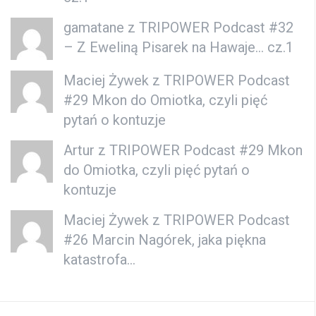
gamatane z
TRIPOWER Podcast #32
– Z Eweliną Pisarek na Hawaje… cz.1
Maciej Żywek
z
TRIPOWER Podcast
#29 Mkon do Omiotka, czyli pięć
pytań o kontuzje
Artur z
TRIPOWER Podcast #29 Mkon
do Omiotka, czyli pięć pytań o
kontuzje
Maciej Żywek
z
TRIPOWER Podcast
#26 Marcin Nagórek, jaka piękna
katastrofa…